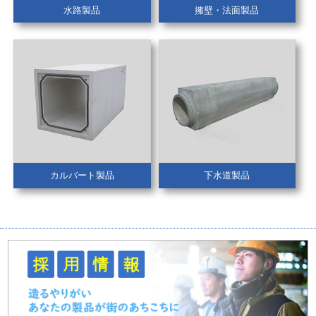
水路製品
擁壁・法面製品
カルバート製品
下水道製品