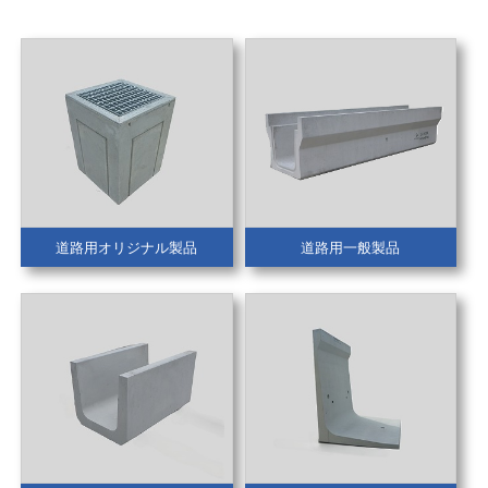
道路用オリジナル製品
道路用一般製品