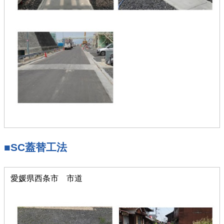
■SC蓋替工法
愛媛県西条市 市道