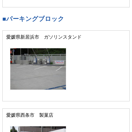
■パーキングブロック
愛媛県新居浜市 ガソリンスタンド
愛媛県西条市 製菓店